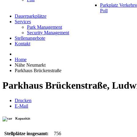
Parkplatz Verkehr
Poll
Dauerparkplätze
Services
Park Management
Security Management
Stellenangebote
Kontakt
Home
Nähe Neumarkt
Parkhaus Brückenstraße
Parkhaus Brückenstraße, Ludwig
Drucken
E-Mail
Kapazität
Stellplätze insgesamt:
756