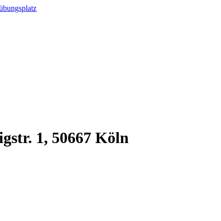
sübungsplatz
str. 1, 50667 Köln