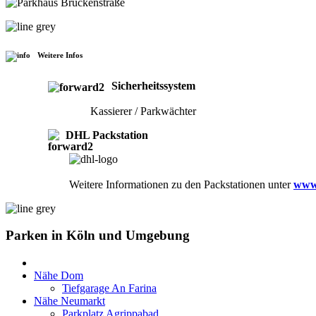
Weitere Infos
Sicherheitssystem
Kassierer / Parkwächter
DHL Packstation
Weitere Informationen zu den Packstationen unter
www
Parken in Köln und Umgebung
Nähe Dom
Tiefgarage An Farina
Nähe Neumarkt
Parkplatz Agrippabad