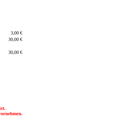
3,00 €
30,00 €
30,00 €
et.
 vornehmen.