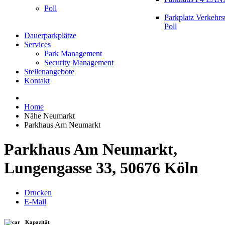
Poll
Parkplatz Verkehr
Poll
Dauerparkplätze
Services
Park Management
Security Management
Stellenangebote
Kontakt
Home
Nähe Neumarkt
Parkhaus Am Neumarkt
Parkhaus Am Neumarkt,
Lungengasse 33, 50676 Köln
Drucken
E-Mail
Kapazität